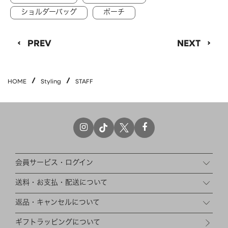
ショルダーバッグ
ポーチ
HAIR ACCESSORY
ヘアアクセサリー
OTHER
その他
PREV
NEXT
SALE
セール
ALL
すべて
HOME
Styling
STAFF
BAG
バッグ
FASHION
ファッション
GOODS
雑貨
MOBILE
モバイル
会員サービス・ログイン
ACCESSORY
アクセサリー
送料・お支払・配送について
返品・キャンセルについて
ギフトラッピングについて