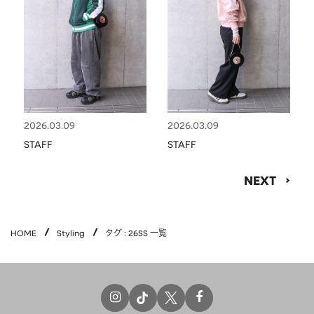
2026.03.09
2026.03.09
STAFF
STAFF
NEXT
HOME
Styling
タグ : 26SS 一覧