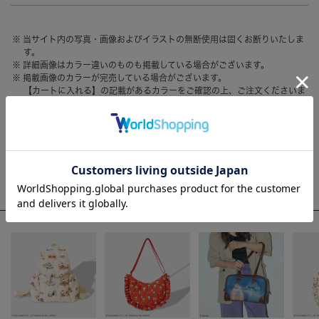
HAIR ACCESSORY
ヘアアクセサリー
当サイト内の写真・画像およびイラストの無断使用は固くお断りいたしま
OTHER
その他
す。
詳細画像はカラー違いのものも掲載している場合がございます。
SALE
セール
掲載画像のカラーが完売している場合がございます。
【カートに入れる】の記載があるカラーをご確認の上、ご注文くださいま
ALL
すべて
せ。
お客様のモニター環境によって、画像の色が実物と異なって見える場合が
BAG
バッグ
ございます。
FASHION
ファッション
WEEKLY RANKING
GOODS
雑貨
ACCOMMODE人気のアイテム
MOBILE
モバイル
ACCESSORY
アクセサリー