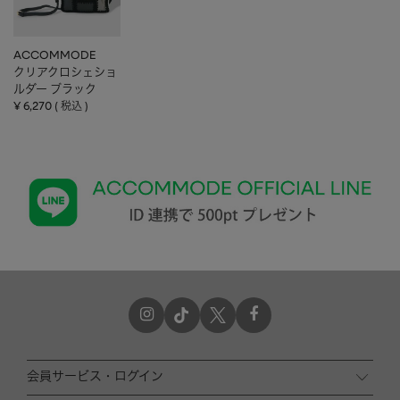
ACCOMMODE
クリアクロシェショ
ルダー ブラック
¥
6,270
税込
会員サービス・ログイン