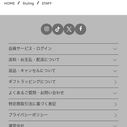
HOME
Styling
STAFF
HAIR ACCESSORY
ヘアアクセサリー
OTHER
その他
SALE
セール
ALL
すべて
会員サービス・ログイン
BAG
バッグ
送料・お支払・配送について
FASHION
ファッション
返品・キャンセルについて
GOODS
雑貨
ギフトラッピングについて
MOBILE
モバイル
よくあるご質問・お問い合わせ
ACCESSORY
アクセサリー
特定商取引法に基づく表記
プライバシーポリシー
運営会社