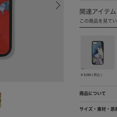
¥
3,190
税込
商品について
サイズ・素材・原