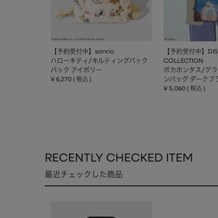
【予約受付中】sanrio
【予約受付中】DIS
ハローキティ/キルティングバック
COLLECTION
パック アイボリー
ポカホンタス/グ
¥
6,270
ンバッグ ダークブ
税込
¥
5,060
税込
RECENTLY CHECKED ITEM
最近チェックした商品