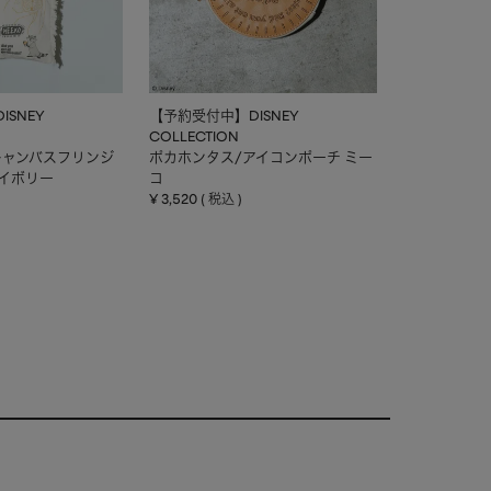
SNEY
【予約受付中】DISNEY
COLLECTION
キャンバスフリンジ
ポカホンタス/アイコンポーチ ミー
アイボリー
コ
¥
3,520
税込