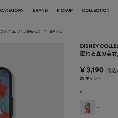
CATEGORY
BRAND
PICKUP
COLLECTION
森の美女/背面アクリルiPhoneケース 15対応 C
DISNEY COLLE
眠れる森の美女/
¥
3,190
税込
29
ポイント
C
-