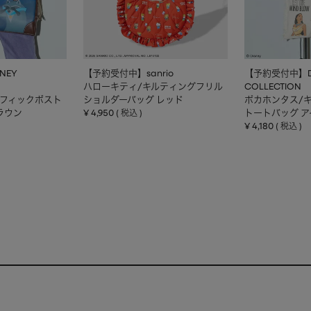
NEY
【予約受付中】sanrio
【予約受付中】DI
ハローキティ/キルティングフリル
COLLECTION
ラフィックボスト
ショルダーバッグ レッド
ポカホンタス/
ラウン
¥
4,950
トートバッグ 
税込
¥
4,180
税込