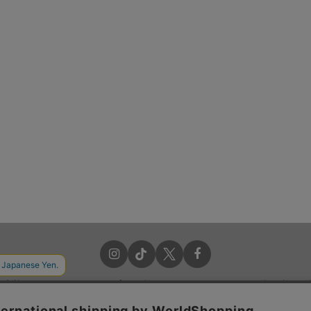
お支払いについて
ポイントについて
よくあるご
送料・配送について
クーポンについて
特定商取引