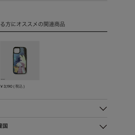
¥
3,190
税込
産国