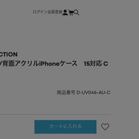
ログイン
会員登録
CTION
背面アクリルiPhoneケース 15対応 C
商品番号
D-UV046-AU-C
カートに入れる