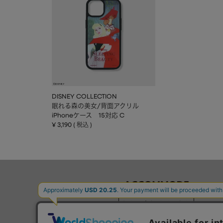
DISNEY COLLECTION
眠れる森の美女/背面アクリル
iPhoneケース 15対応 C
¥
3,190
税込
お問い合わせはこちら