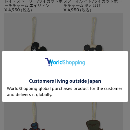
トイ・ストーリー/ダイカットポ
スノーホワイト/ダイカットポー
ーチチャーム エイリアン
チチャーム おとぼけ
¥
4,950
¥
4,950
税込
税込
DISNEY COLLECTION
DISNEY COLLECTION
プレーン・クレイジー/ ダイカッ
プレーン・クレイジー/ ダイカッ
トポーチチャーム ミニーマウス
トポーチチャーム ミッキーマウ
¥
4,950
ス
税込
¥
4,950
税込