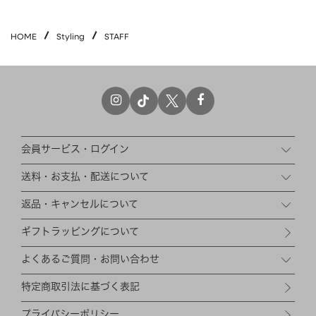
HAIR ACCESSORY
ヘアアクセサリー
HOME
Styling
STAFF
OTHER
その他
SALE
セール
ALL
すべて
BAG
バッグ
会員サービス・ログイン
FASHION
ファッション
送料・お支払・配送について
GOODS
雑貨
返品・キャンセルについて
MOBILE
モバイル
ギフトラッピングについて
ACCESSORY
アクセサリー
よくあるご質問・お問い合わせ
特定商取引法に基づく表記
プライバシーポリシー