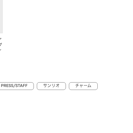
ャ
プ
イ
PRESS/STAFF
サンリオ
チャーム