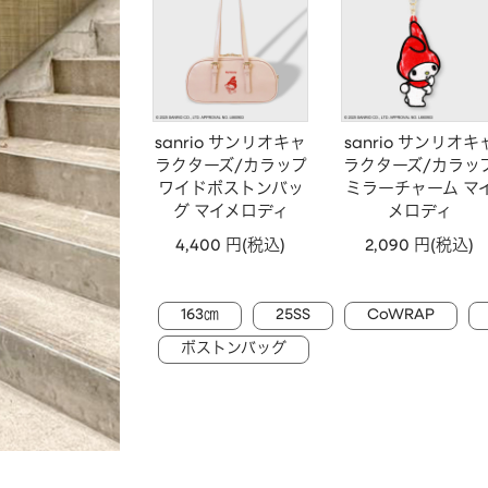
sanrio サンリオキャ
sanrio サンリオキ
ラクターズ/カラップ
ラクターズ/カラッ
ワイドボストンバッ
ミラーチャーム マ
グ マイメロディ
メロディ
4,400 円(税込)
2,090 円(税込)
163㎝
25SS
CoWRAP
ボストンバッグ