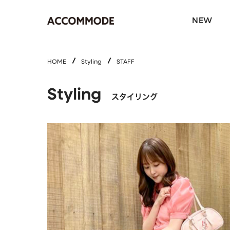
NEW
HOME
Styling
STAFF
Styling
スタイリング