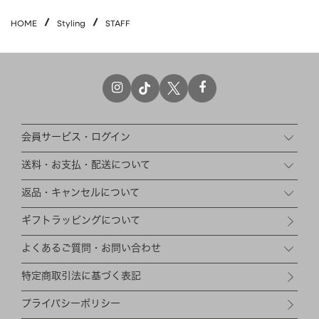
HAIR ACCESSORY
ヘアアクセサリー
HOME
Styling
STAFF
OTHER
その他
SALE
セール
ALL
すべて
BAG
バッグ
会員サービス・ログイン
FASHION
ファッション
送料・お支払・配送について
GOODS
雑貨
返品・キャンセルについて
MOBILE
モバイル
ギフトラッピングについて
ACCESSORY
アクセサリー
よくあるご質問・お問い合わせ
特定商取引法に基づく表記
プライバシーポリシー