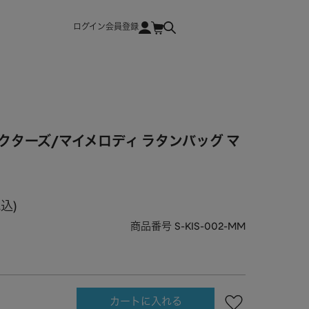
ログイン
会員登録
クターズ/マイメロディ ラタンバッグ マ
税込
商品番号
S-KIS-002-MM
カートに入れる