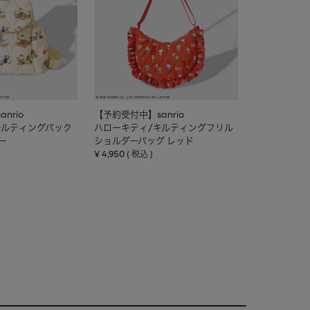
nrio
【予約受付中】sanrio
キルティングバック
ハローキティ/キルティングフリル
ー
ショルダーバッグ レッド
¥
4,950
税込