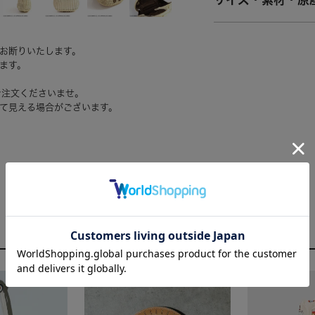
サイズ・素材・原
お断りいたします。
ます。
ご注文くださいませ。
て見える場合がございます。