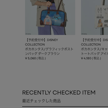
【予約受付中】DISNEY
【予約受付中】DIS
COLLECTION
COLLECTION
ポカホンタス/グラフィックボスト
ポカホンタス/キ
ンバッグ ダークブラウン
トートバッグ アイ
¥
5,060
¥
4,180
税込
税込
RECENTLY CHECKED ITEM
最近チェックした商品