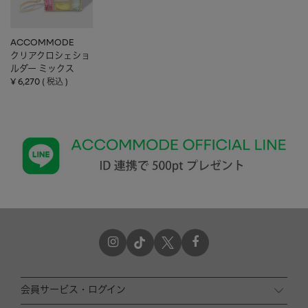
ACCOMMODE
クリアクロシェショ
ルダー ミックス
¥
6,270
税込
会員サービス・ログイン