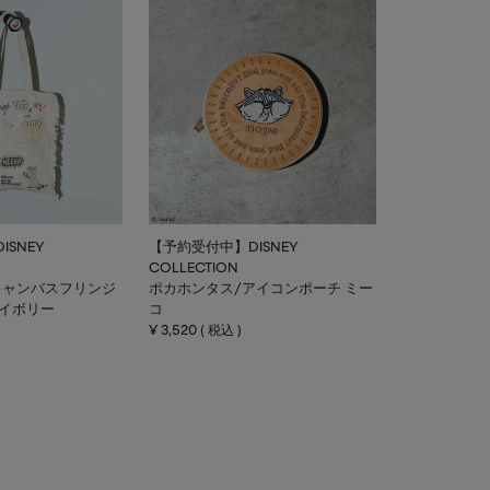
SNEY
【予約受付中】DISNEY
COLLECTION
キャンバスフリンジ
ポカホンタス/アイコンポーチ ミー
アイボリー
コ
¥
3,520
税込