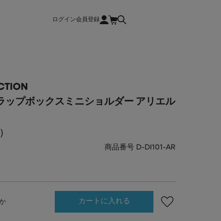
ログイン
会員登録
CTION
カラップボックスミニショルダー アリエル
込
商品番号
D-DI101-AR
カートに入れる
か