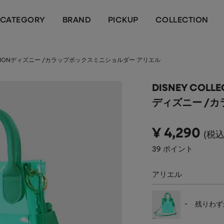
CATEGORY
BRAND
PICKUP
COLLECTION
LECTIONディズニー /カラップボックスミニショルダー アリエル
DISNEY COLLE
ディズニー /
¥
4,290
税
39
ポイント
アリエル
-
残りわず