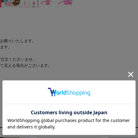
お断りいたします。
ます。
ご注文くださいませ。
て見える場合がございます。