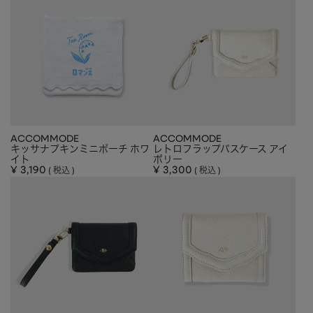
ACCOMMODE
ACCOMMODE
キッサナプキンミニポーチ ホワ
レトロフラップパスケース アイ
イト
ボリー
¥
3,190
¥
3,300
税込
税込