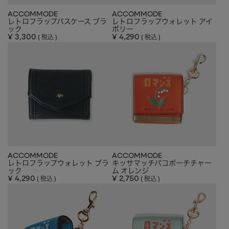
ACCOMMODE
ACCOMMODE
レトロフラップパスケース ブラ
レトロフラップウォレット アイ
ック
ボリー
¥
3,300
¥
4,290
税込
税込
ACCOMMODE
ACCOMMODE
レトロフラップウォレット ブラ
キッサマッチバコポーチチャー
ック
ム オレンジ
¥
4,290
¥
2,750
税込
税込