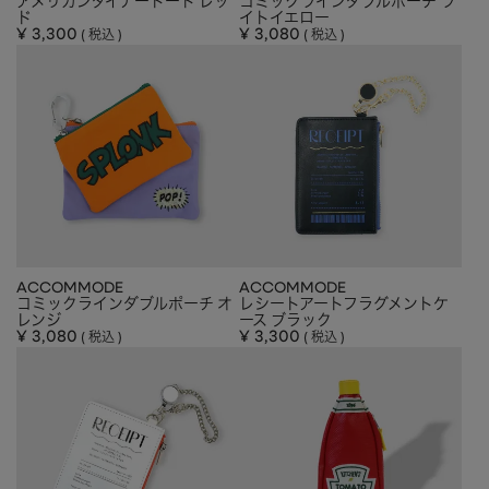
アメリカンダイナートート レッ
コミックラインダブルポーチ ラ
ド
イトイエロー
¥
3,300
¥
3,080
税込
税込
ACCOMMODE
ACCOMMODE
コミックラインダブルポーチ オ
レシートアートフラグメントケ
レンジ
ース ブラック
¥
3,080
¥
3,300
税込
税込