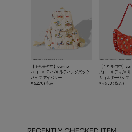
【予約受付中】sanrio
【予約受付中】sanr
ハローキティ/キルティングバック
ハローキティ/キ
パック アイボリー
ショルダーバッグ 
¥
6,270
¥
4,950
税込
税込
RECENTLY CHECKED ITEM