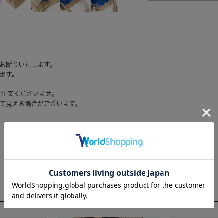
お断りいたします。
ます。
ご注文くださいませ。
て見える場合がございます。