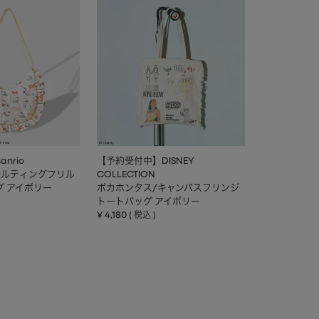
nrio
【予約受付中】DISNEY
キルティングフリル
COLLECTION
グ アイボリー
ポカホンタス/キャンバスフリンジ
トートバッグ アイボリー
¥
4,180
税込