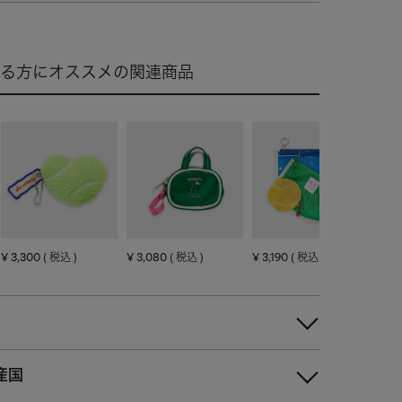
¥
3,300
¥
3,080
¥
3,190
税込
税込
税込
産国