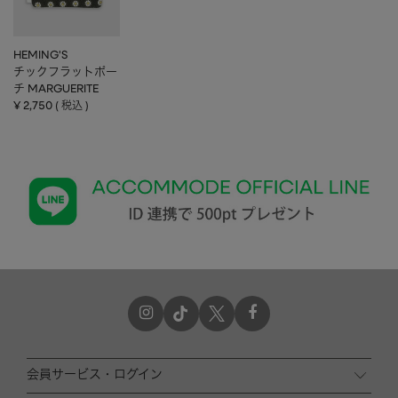
HEMING'S
チックフラットポー
チ MARGUERITE
¥
2,750
税込
会員サービス・ログイン