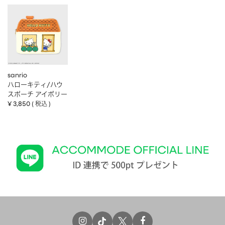
sanrio
ハローキティ/ハウ
スポーチ アイボリー
¥
3,850
税込