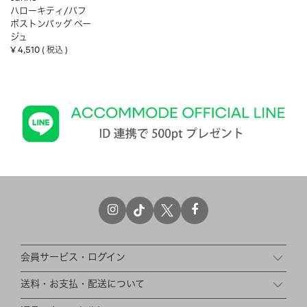
ハローキティ/パフ
ボストンバッグ ベー
ジュ
¥
4,510
税込
会員サービス・ログイン
送料・お支払・配送について