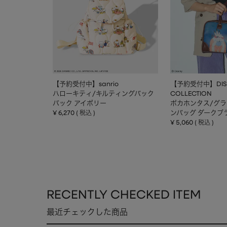
【予約受付中】sanrio
【予約受付中】DIS
ハローキティ/キルティングバック
COLLECTION
パック アイボリー
ポカホンタス/グ
¥
6,270
ンバッグ ダークブ
税込
¥
5,060
税込
RECENTLY CHECKED ITEM
最近チェックした商品