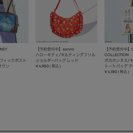
NEY
【予約受付中】sanrio
【予約受付中】DI
ハローキティ/キルティングフリル
COLLECTION
ラフィックボスト
ショルダーバッグ レッド
ポカホンタス/
ラウン
¥
4,950
トートバッグ 
税込
¥
4,180
税込