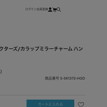
ログイン
会員登録
クターズ/カラップミラーチャーム ハン
込
商品番号
S-SK1372-HGD
カートに入れる