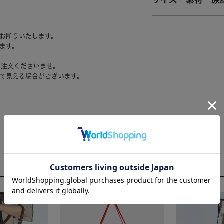
サイズ・素材・原
お断りいたします。
ます。
ご注文くださいませ。
て見える場合がございます。