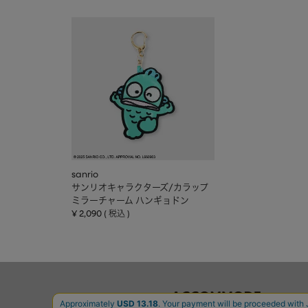
sanrio
サンリオキャラクターズ/カラップ
ミラーチャーム ハンギョドン
¥
2,090
税込