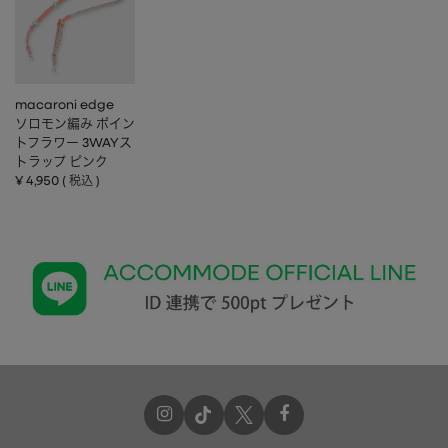
macaroni edge
ソロモン編み ポイン
トフラワー 3WAYス
トラップ ピンク
¥
4,950
税込