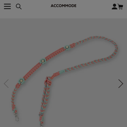
CATEGORY カテゴリー
BRAND ブランド
close
検索条件を変更した際は、必ず下の「商品検索」ボタンを押して
ACCOMMODE
アコモデ
ください。
BAG
バッグ
DISNEY
ディズニー
ALL
すべて
商品検索
COLLABORATION
コラボレーション
TOTE
トートバッグ
KEYWORD
SHOULDER
ショルダーバッグ
BASKET
カゴバッグ
BACKPACK
バックパック
オススメキーワード
ポカホンタス
ミーコ
パーシー
ジョンスミス
ECO BAG
エコバッグ
キティ
サンリオ
ダイカット
ポーチ
チャーム
OTHER
その他
DISNEY
トート
FASHION
ファッション
ALL
すべて
CATEGORY