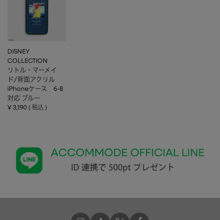
DISNEY
COLLECTION
リトル・マーメイ
ド/背面アクリル
iPhoneケース 6-8
対応 ブルー
¥
3,190
税込