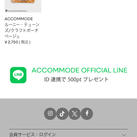
ACCOMMODE
ルーニー・テューン
ズ/クラフトポーチ
ベージュ
¥
2,750
税込
会員サービス・ログイン