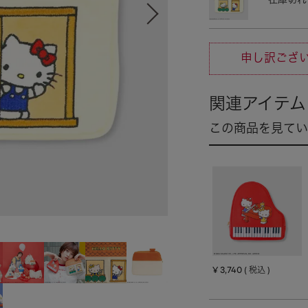
在庫切れ
申し訳ござ
¥
3,740
税込