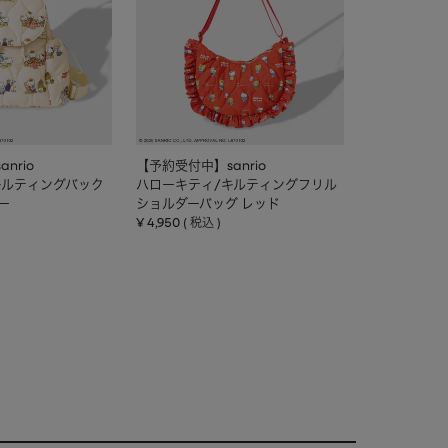
nrio
【予約受付中】sanrio
キルティングバック
ハローキティ/キルティングフリル
ー
ショルダーバッグ レッド
¥
4,950
税込