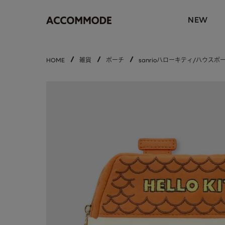
NEW
HOME
雑貨
ポーチ
sanrioハローキティ/ハウスポ