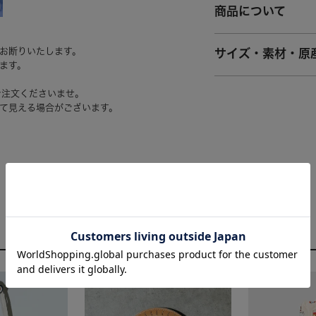
商品について
お断りいたします。
サイズ・素材・原
ます。
ご注文くださいませ。
て見える場合がございます。