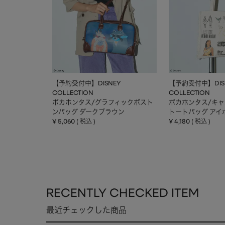
【予約受付中】DISNEY
【予約受付中】DIS
COLLECTION
COLLECTION
ポカホンタス/グラフィックボスト
ポカホンタス/キ
ンバッグ ダークブラウン
トートバッグ アイ
¥
5,060
¥
4,180
税込
税込
RECENTLY CHECKED ITEM
最近チェックした商品