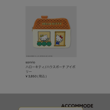
sanrio
ハローキティ/ハウスポーチ アイボ
リー
¥
3,850
税込