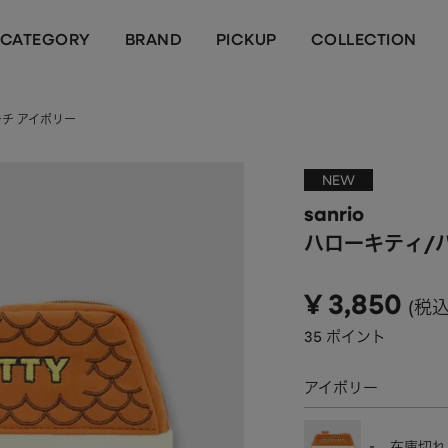
CATEGORY
BRAND
PICKUP
COLLECTION
ーチ アイボリー
NEW
sanrio
ハローキティ/
¥
3,850
税
35
ポイント
アイボリー
-