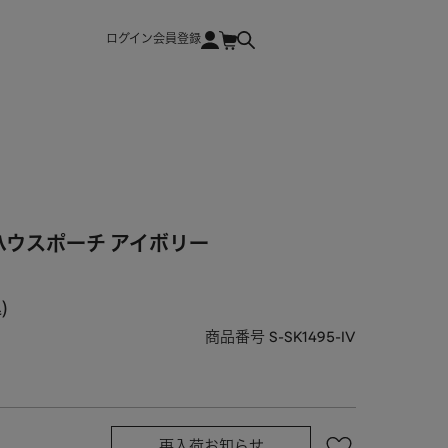
ログイン
会員登録
ハウスポーチ アイボリー
込
商品番号
S-SK1495-IV
再入荷お知らせ