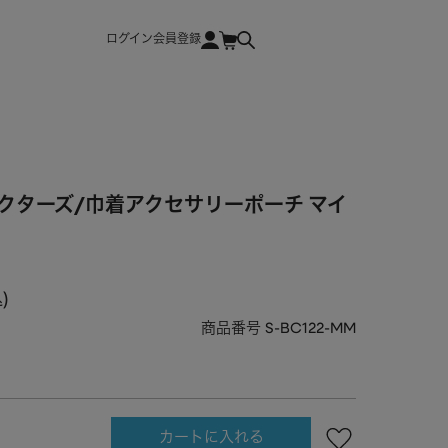
ログイン
会員登録
クターズ/巾着アクセサリーポーチ マイ
込
商品番号
S-BC122-MM
カートに入れる