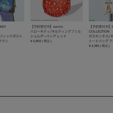
NEY
【予約受付中】sanrio
【予約受付中】DI
ハローキティ/キルティングフリル
COLLECTION
ラフィックボスト
ショルダーバッグ レッド
ポカホンタス/
ラウン
¥
4,950
トートバッグ 
税込
¥
4,180
税込