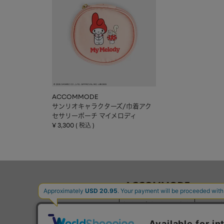
ACCOMMODE
サンリオキャラクターズ/巾着アク
セサリーポーチ マイメロディ
¥
3,300
税込
お問い合わせはこちら