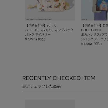
【予約受付中】sanrio
【予約受付中】DIS
ハローキティ/キルティングバック
COLLECTION
パック アイボリー
ポカホンタス/グ
¥
6,270
ンバッグ ダークブ
税込
¥
5,060
税込
RECENTLY CHECKED ITEM
最近チェックした商品