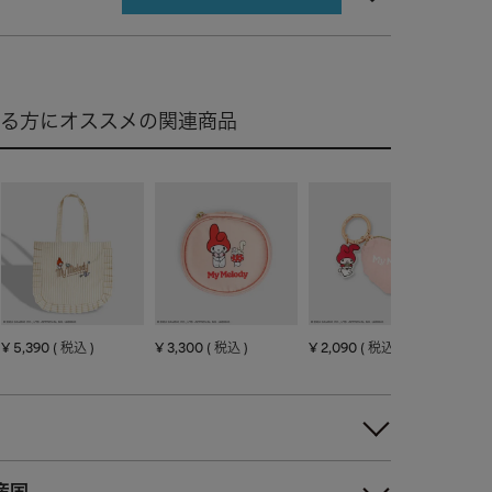
¥
5,390
¥
3,300
¥
2,090
¥
1,
税込
税込
税込