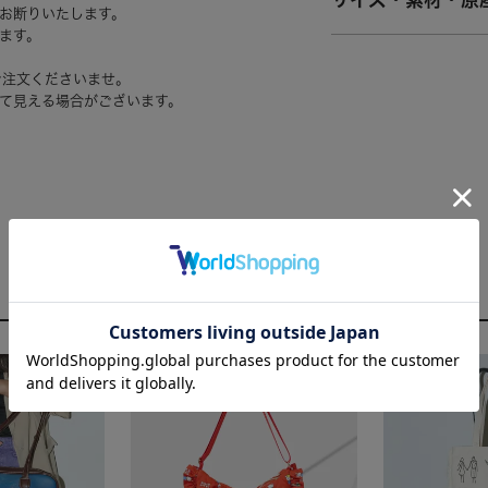
サイズ・素材・原
お断りいたします。
ます。
ご注文くださいませ。
て見える場合がございます。