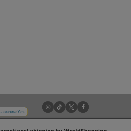
お支払いについて
ポイントについて
よくあるご
送料・配送について
クーポンについて
特定商取引