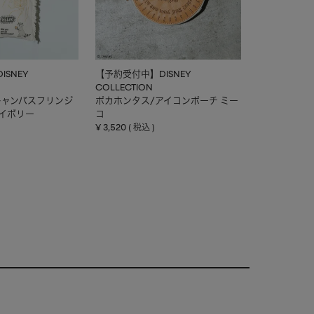
SNEY
【予約受付中】DISNEY
COLLECTION
キャンバスフリンジ
ポカホンタス/アイコンポーチ ミー
アイボリー
コ
¥
3,520
税込