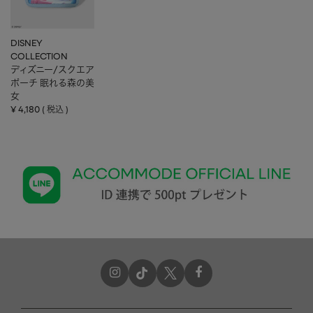
DISNEY
COLLECTION
ディズニー/スクエア
ポーチ 眠れる森の美
女
¥
4,180
税込