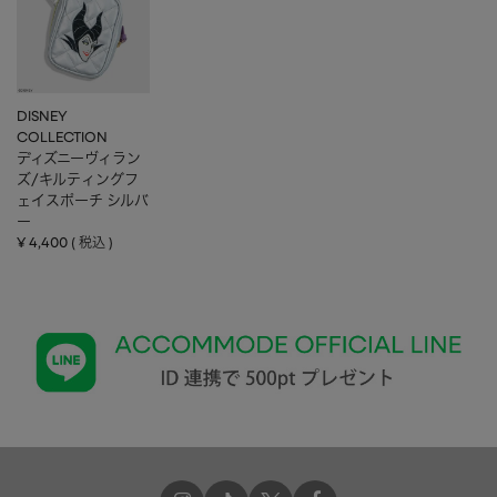
DISNEY
COLLECTION
ディズニーヴィラン
ズ/キルティングフ
ェイスポーチ シルバ
ー
¥
4,400
税込