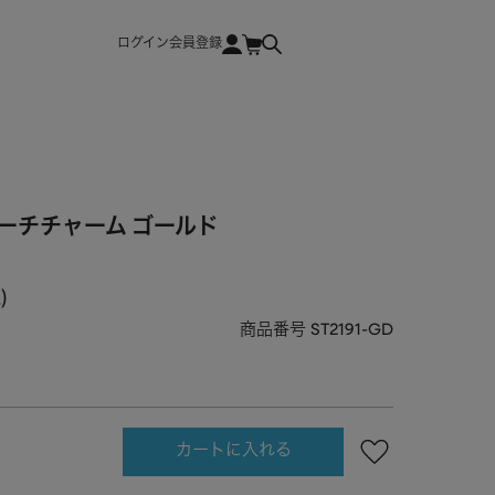
ログイン
会員登録
ーチチャーム ゴールド
込
商品番号
ST2191-GD
カートに入れる