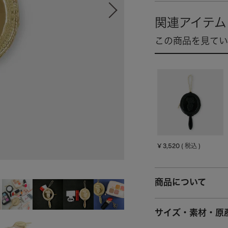
¥
3,520
税込
商品について
サイズ・素材・原