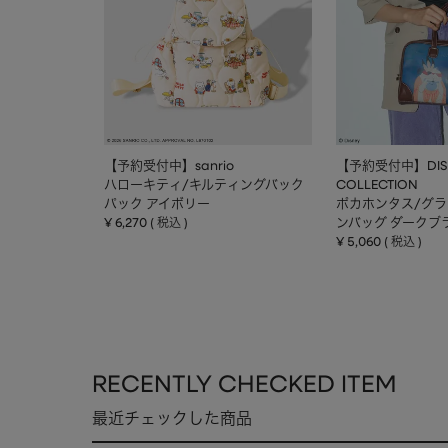
【予約受付中】sanrio
【予約受付中】DIS
ハローキティ/キルティングバック
COLLECTION
パック アイボリー
ポカホンタス/グ
¥
6,270
ンバッグ ダークブ
税込
¥
5,060
税込
RECENTLY CHECKED ITEM
最近チェックした商品