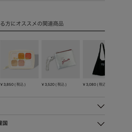
¥
3,850
¥
3,520
¥
3,080
税込
税込
税込
産国