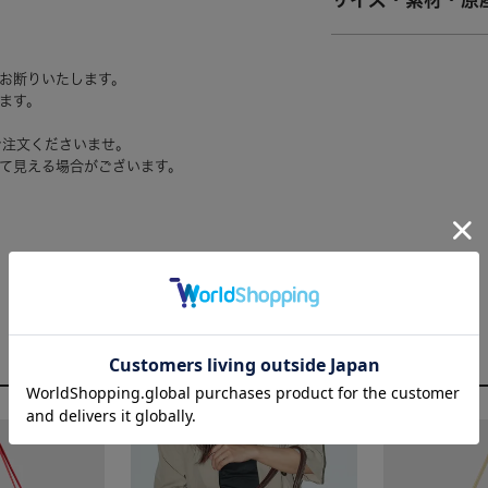
サイズ・素材・原
お断りいたします。
ます。
ご注文くださいませ。
て見える場合がございます。