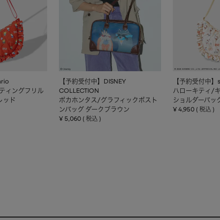
io
【予約受付中】DISNEY
【予約受付中】sa
ルティングフリル
COLLECTION
ハローキティ/
レッド
ポカホンタス/グラフィックボスト
ショルダーバッ
ンバッグ ダークブラウン
¥
4,950
税込
¥
5,060
税込