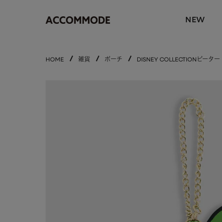
NEW
HOME
雑貨
ポーチ
DISNEY COLLECTION