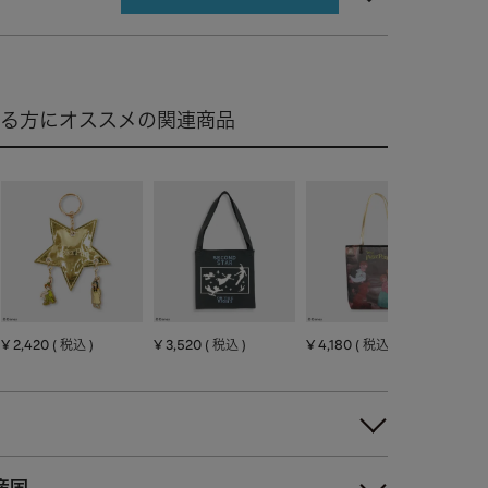
¥
2,420
¥
3,520
¥
4,180
¥
3,
税込
税込
税込