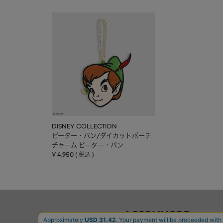
DISNEY COLLECTION
ピーター・パン/ダイカットポーチ
チャーム ピーター・パン
¥
4,950
税込