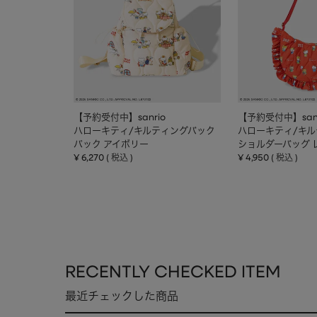
【予約受付中】sanrio
【予約受付中】sanr
ハローキティ/キルティングバック
ハローキティ/キ
パック アイボリー
ショルダーバッグ 
¥
6,270
¥
4,950
税込
税込
RECENTLY CHECKED ITEM
最近チェックした商品