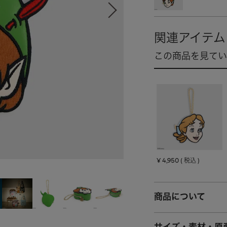
¥
4,950
税込
商品について