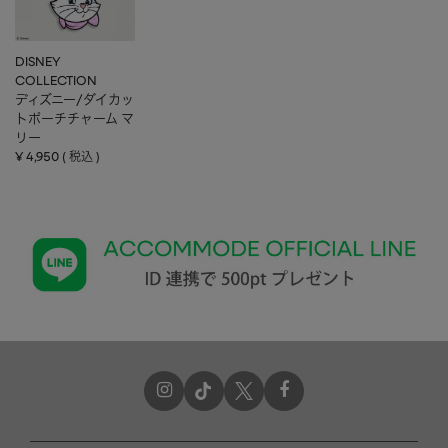
DISNEY
COLLECTION
ディズニー/ダイカッ
トポーチチャーム マ
リー
¥
4,950
税込