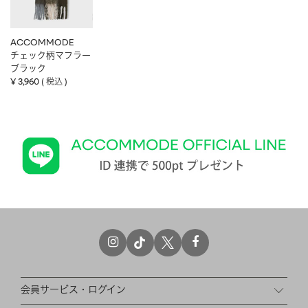
ACCOMMODE
チェック柄マフラー
ブラック
¥
3,960
税込
会員サービス・ログイン