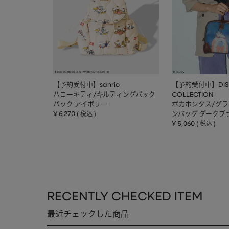
【予約受付中】sanrio
【予約受付中】DIS
ハローキティ/キルティングバック
COLLECTION
パック アイボリー
ポカホンタス/グ
¥
6,270
ンバッグ ダークブ
税込
¥
5,060
税込
RECENTLY CHECKED ITEM
最近チェックした商品