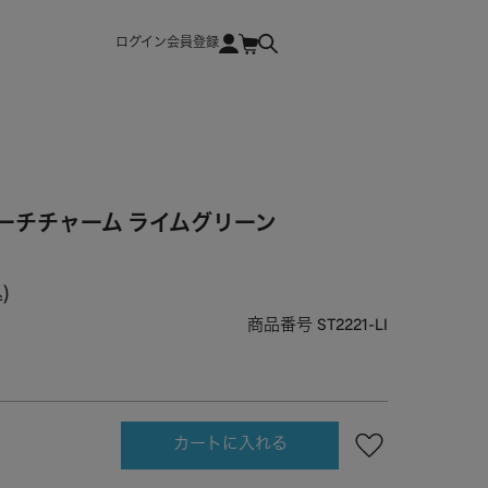
ログイン
会員登録
ーチチャーム ライムグリーン
込
商品番号
ST2221-LI
カートに入れる