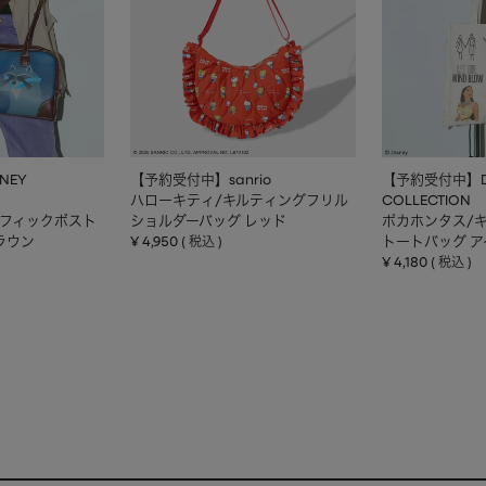
NEY
【予約受付中】sanrio
【予約受付中】DI
ハローキティ/キルティングフリル
COLLECTION
ラフィックボスト
ショルダーバッグ レッド
ポカホンタス/
ラウン
¥
4,950
トートバッグ 
税込
¥
4,180
税込