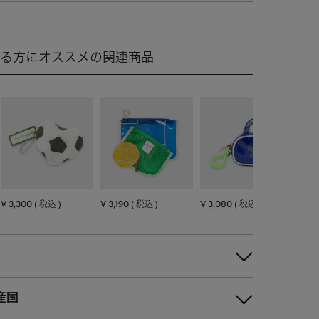
¥
3,300
¥
3,190
¥
3,080
税込
税込
税込
産国