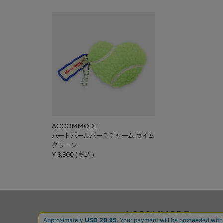
ACCOMMODE
ハートボールポーチチャーム ライム
グリーン
¥
3,300
税込