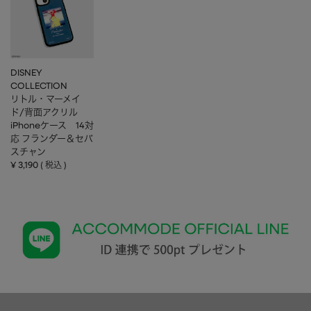
DISNEY
COLLECTION
リトル・マーメイ
ド/背面アクリル
iPhoneケース 14対
応 フランダー＆セバ
スチャン
¥
3,190
税込