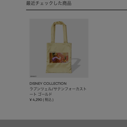
最近チェックした商品
DISNEY COLLECTION
ラプンツェル/サテンフォーカスト
ート ゴールド
¥
4,290
税込