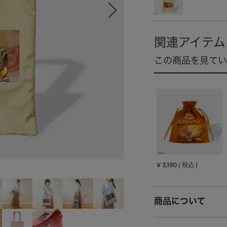
¥
3,190
税込
商品について