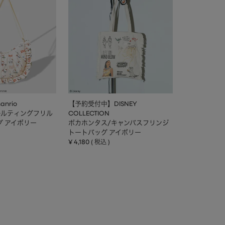
nrio
【予約受付中】DISNEY
キルティングフリル
COLLECTION
グ アイボリー
ポカホンタス/キャンバスフリンジ
トートバッグ アイボリー
¥
4,180
税込