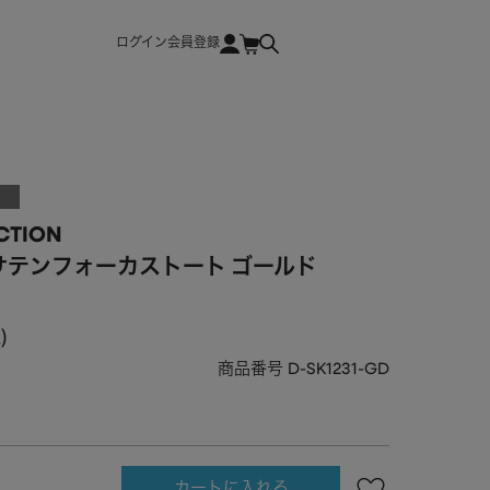
ログイン
会員登録
CTION
サテンフォーカストート ゴールド
込
商品番号
D-SK1231-GD
カートに入れる