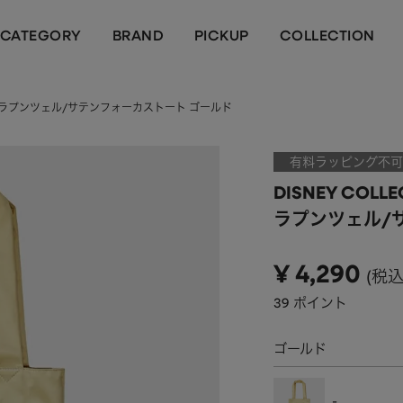
CATEGORY
BRAND
PICKUP
COLLECTION
TIONラプンツェル/サテンフォーカストート ゴールド
有料ラッピング不可
DISNEY COLLE
ラプンツェル/
¥
4,290
税
39
ポイント
ゴールド
-