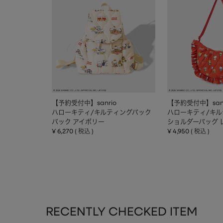
【予約受付中】sanrio
【予約受付中】sanr
ハローキティ/キルティングバック
ハローキティ/キ
パック アイボリー
ショルダーバッグ 
¥
6,270
¥
4,950
税込
税込
RECENTLY CHECKED ITEM