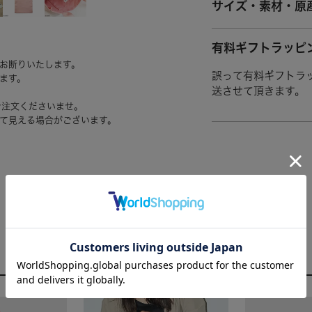
サイズ・素材・原
有料ギフトラッピ
お断りいたします。
誤って有料ギフトラ
ます。
送させて頂きます。
ご注文くださいませ。
て見える場合がございます。