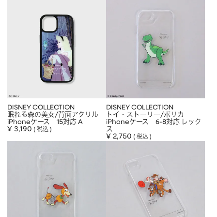
DISNEY COLLECTION
DISNEY COLLECTION
眠れる森の美女/背面アクリル
トイ・ストーリー/ポリカ
iPhoneケース 15対応 A
iPhoneケース 6-8対応 レック
¥
3,190
ス
税込
¥
2,750
税込