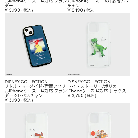
ルiPhoneケース 14対応 フラン
ルiPhoneケース 14対応 セバス
ダー
チャン
¥
3,190
¥
3,190
税込
税込
DISNEY COLLECTION
DISNEY COLLECTION
リトル・マーメイド/背面アクリ
トイ・ストーリー/ポリカ
ルiPhoneケース 14対応 フラン
iPhoneケース 14対応 レックス
ダー＆セバスチャン
¥
2,750
税込
¥
3,190
税込