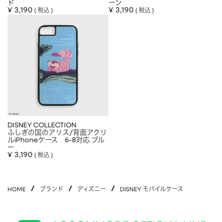
ド
ーン
¥
3,190
¥
3,190
税込
税込
DISNEY COLLECTION
ふしぎの国のアリス/背面アクリ
ルiPhoneケース 6-8対応 ブル
ー
¥
3,190
税込
HOME
ブランド
ディズニー
DISNEY モバイルケース