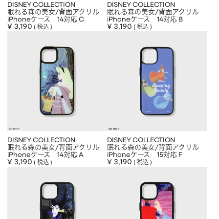
DISNEY COLLECTION
DISNEY COLLECTION
眠れる森の美女/背面アクリル
眠れる森の美女/背面アクリル
iPhoneケース 14対応 C
iPhoneケース 14対応 B
¥
3,190
¥
3,190
税込
税込
DISNEY COLLECTION
DISNEY COLLECTION
眠れる森の美女/背面アクリル
眠れる森の美女/背面アクリル
iPhoneケース 14対応 A
iPhoneケース 15対応 F
¥
3,190
¥
3,190
税込
税込