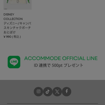
DISNEY
COLLECTION
ディズニー/キャンバ
スキンチャクポーチ
おとぼけ
¥
990
税込