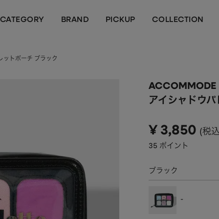
CATEGORY
BRAND
PICKUP
COLLECTION
レットポーチ ブラック
ACCOMMODE
アイシャドウパ
¥
3,850
税
35
ポイント
ブラック
-