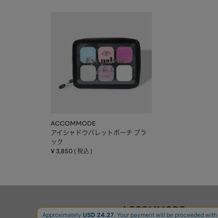
ACCOMMODE
アイシャドウパレットポーチ ブラ
ック
¥
3,850
税込