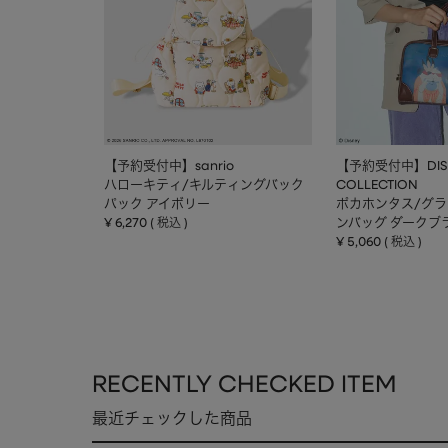
【予約受付中】sanrio
【予約受付中】DIS
ハローキティ/キルティングバック
COLLECTION
パック アイボリー
ポカホンタス/グ
¥
6,270
ンバッグ ダークブ
税込
¥
5,060
税込
RECENTLY CHECKED ITEM
最近チェックした商品