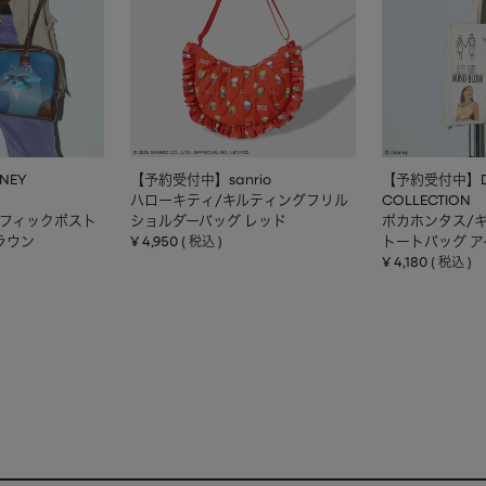
NEY
【予約受付中】sanrio
【予約受付中】DI
ハローキティ/キルティングフリル
COLLECTION
ラフィックボスト
ショルダーバッグ レッド
ポカホンタス/
ラウン
¥
4,950
トートバッグ 
税込
¥
4,180
税込