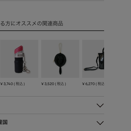
¥
3,740
¥
3,520
¥
6,270
¥
3,
税込
税込
税込
産国