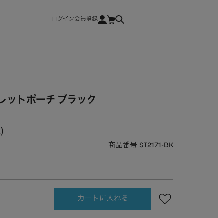
ログイン
会員登録
レットポーチ ブラック
込
商品番号
ST2171-BK
カートに入れる