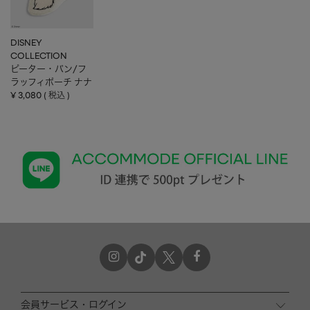
DISNEY
COLLECTION
ピーター・パン/フ
ラッフィポーチ ナナ
¥
3,080
税込
会員サービス・ログイン