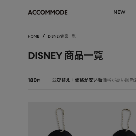
NEW
HOME
DISNEY商品一覧
DISNEY
商品一覧
180
並び替え
価格が安い順
価格が高い順
新