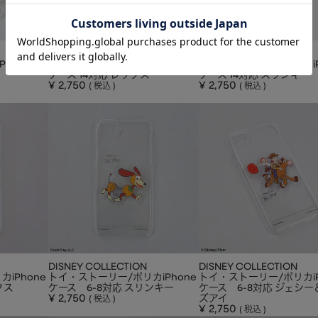
DISNEY COLLECTION
DISNEY COLLECTION
honeケ
トイ・ストーリー/ポリカiPhone
トイ・ストーリー/ポリカiP
ケース 14対応 レックス
ケース 14対応 スリンキー
¥
2,750
¥
2,750
税込
税込
DISNEY COLLECTION
DISNEY COLLECTION
iPhone
トイ・ストーリー/ポリカiPhone
トイ・ストーリー/ポリカiP
クス
ケース 6-8対応 スリンキー
ケース 6-8対応 ジェシー
¥
2,750
ズアイ
税込
¥
2,750
税込