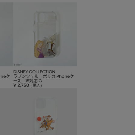
DISNEY COLLECTION
neケ
ラプンツェル ポリカiPhoneケ
ース 15対応 C
¥
2,750
税込