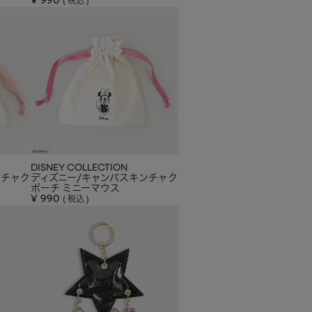
¥
990
税込
DISNEY COLLECTION
ンチャク
ディズニー/キャンバスキンチャク
ポーチ ミニーマウス
¥
990
税込