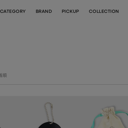
CATEGORY
BRAND
PICKUP
COLLECTION
着順