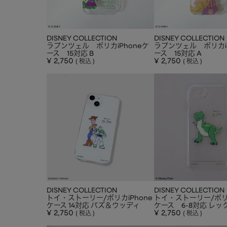
DISNEY COLLECTION
DISNEY COLLECTION
ラプンツェル ポリカiPhoneケ
ラプンツェル ポリカiP
ース 15対応 B
ース 15対応 A
¥
2,750
¥
2,750
税込
税込
DISNEY COLLECTION
DISNEY COLLECTION
トイ・ストーリー/ポリカiPhone
トイ・ストーリー/ポリカ
ケース 14対応 バズ＆ウッディ
ケース 6-8対応 レッ
¥
2,750
¥
2,750
税込
税込