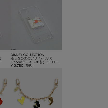
DISNEY COLLECTION
カ
ふしぎの国のアリス/ポリカ
ー
iPhoneケース 6-8対応 イエロー
¥
2,750
税込