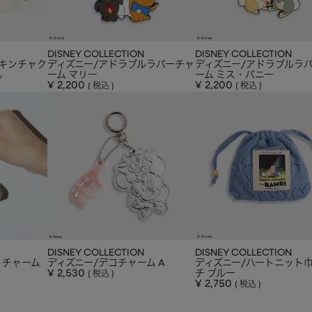
DISNEY COLLECTION
DISNEY COLLECTION
スキンチャク
ディズニー/アドラブルラバーチャ
ディズニー/アドラブルラ
ん
ーム マリー
ーム ミス・バニー
¥
2,200
¥
2,200
税込
税込
DISNEY COLLECTION
DISNEY COLLECTION
トチャーム
ディズニー/デコチャーム A
ディズニー/ハートニット
¥
2,530
チ ブルー
税込
¥
2,750
税込