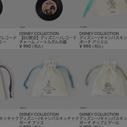
DISNEY COLLECTION
DISNEY COLLECTION
/レコード
【EC限定】ディズニー/レコード
ディズニー/キャンバスキ
ミー
チャーム ノートルダムの鐘
ポーチ アリエル
¥
990
¥
990
税込
税込
DISNEY COLLECTION
DISNEY COLLECTION
スキンチャク
ディズニー/キャンバスキンチャク
ディズニー/キャンバスキ
ポーチ アリス
ポーチ チップとデール