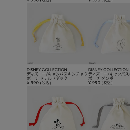
¥
990
¥
990
税込
税込
DISNEY COLLECTION
DISNEY COLLECTION
ディズニー/キャンバスキンチャク
ディズニー/キャンバ
ポーチ ドナルドダック
ポーチ ダンボ
¥
990
¥
990
税込
税込