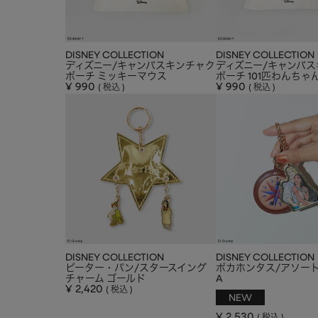
DISNEY COLLECTION
DISNEY COLLECTION
ディズニー/キャンバスキンチャク
ディズニー/キャンバ
ポーチ ミッキーマウス
ポーチ 101匹わんちゃ
¥
990
¥
990
税込
税込
DISNEY COLLECTION
DISNEY COLLECTION
ピーター・パン/スタースイング
ポカホンタス/アソー
チャーム ゴールド
A
¥
2,420
税込
NEW
¥
2,530