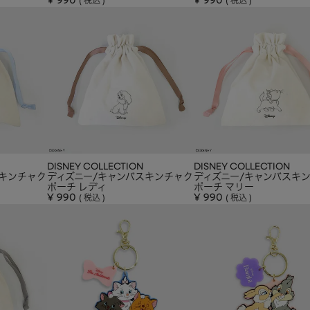
¥
990
¥
990
税込
税込
DISNEY COLLECTION
DISNEY COLLECTION
スキンチャク
ディズニー/キャンバスキンチャク
ディズニー/キャンバスキ
ポーチ レディ
ポーチ マリー
¥
990
¥
990
税込
税込