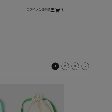
ログイン
会員登録
1
2
3