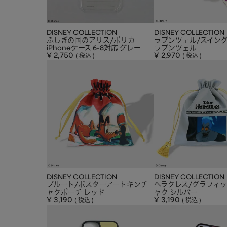
DISNEY COLLECTION
DISNEY COLLECTION
ふしぎの国のアリス/ポリカ
ラプンツェル/スイン
iPhoneケース 6-8対応 グレー
ラプンツェル
¥
2,750
¥
2,970
税込
税込
DISNEY COLLECTION
DISNEY COLLECTION
プルート/ポスターアートキンチ
ヘラクレス/グラフィ
ャクポーチ レッド
ャク シルバー
¥
3,190
¥
3,190
税込
税込