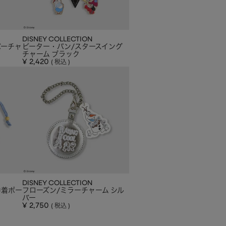
DISNEY COLLECTION
バーチャ
ピーター・パン/スタースイング
チャーム ブラック
¥
2,420
税込
DISNEY COLLECTION
巾着ポー
フローズン/ミラーチャーム シル
バー
¥
2,750
税込