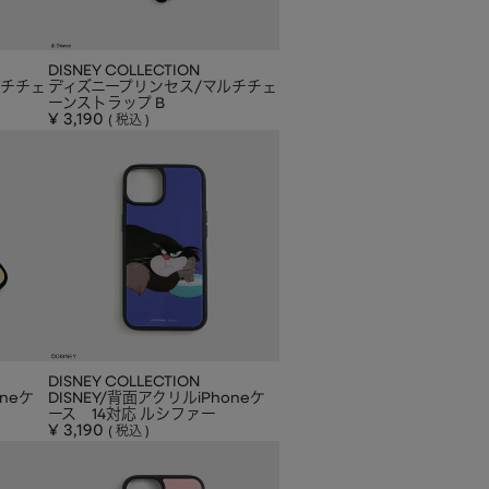
DISNEY COLLECTION
ルチチェ
ディズニープリンセス/マルチチェ
ーンストラップ B
¥
3,190
税込
DISNEY COLLECTION
oneケ
DISNEY/背面アクリルiPhoneケ
ース 14対応 ルシファー
¥
3,190
税込