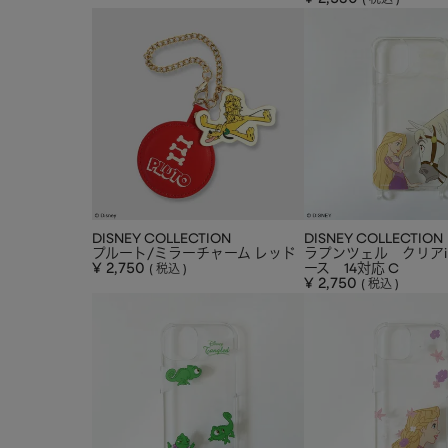
税込
DISNEY COLLECTION
DISNEY COLLECTION
プルート/ミラーチャーム レッド
ラプンツェル クリアiP
¥
2,750
ース 14対応 C
税込
¥
2,750
税込