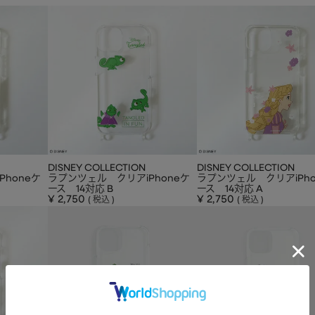
DISNEY COLLECTION
DISNEY COLLECTION
honeケ
ラプンツェル クリアiPhoneケ
ラプンツェル クリアiPho
ース 14対応 B
ース 14対応 A
¥
2,750
¥
2,750
税込
税込