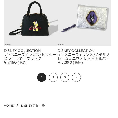
DISNEY COLLECTION
DISNEY COLLECTION
ディズニーヴィランズ/トラペー
ディズニーヴィランズ/メタルフ
ズショルダー ブラック
レームミニウォレット シルバー
¥
7,150
¥
5,390
税込
税込
1
2
3
HOME
DISNEY商品一覧