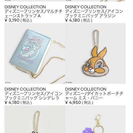
DISNEY COLLECTION
DISNEY COLLECTION
ディズニープリンセス/マルチチ
ディズニープリンセス/アイコン
ェーンストラップ A
ブックミニバッグ アラジン
¥
3,190
¥
4,180
税込
税込
DISNEY COLLECTION
DISNEY COLLECTION
ディズニープリンセス/アイコン
ディズニー/ダイカットポーチチ
ブックミニバッグ シンデレラ
ャーム ミス・バニー
¥
4,180
¥
4,950
税込
税込