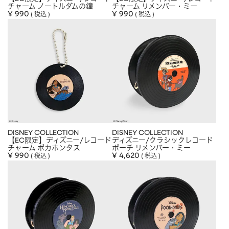
チャーム ノートルダムの鐘
チャーム リメンバー・ミー
¥
990
¥
990
税込
税込
DISNEY COLLECTION
DISNEY COLLECTION
【EC限定】ディズニー/レコード
ディズニー/クラシックレコード
チャーム ポカホンタス
ポーチ リメンバー・ミー
¥
990
¥
4,620
税込
税込