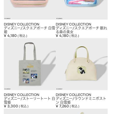
DISNEY COLLECTION
DISNEY COLLECTION
ディズニー/スクエアポーチ 白雪
ディズニー/スクエアポーチ 眠れ
姫
る森の美女
¥
4,180
¥
4,180
税込
税込
DISNEY COLLECTION
DISNEY COLLECTION
ディズニー/ストーリートート 白
ディズニー/ラウンドミニボスト
雪姫
ン 白雪姫
¥
3,300
¥
7,260
税込
税込