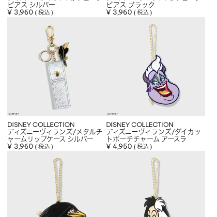
ピアス シルバー
ピアス ブラック
¥
3,960
¥
3,960
税込
税込
DISNEY COLLECTION
DISNEY COLLECTION
ディズニーヴィランズ/メタルチ
ディズニーヴィランズ/ダイカッ
ャームリップケース シルバー
トポーチチャーム アースラ
¥
3,960
¥
4,950
税込
税込