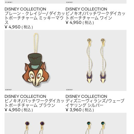
DISNEY COLLECTION
DISNEY COLLECTION
プレーン・クレイジー/ ダイカッ
ピノキオ/パッチワークダイカッ
トポーチチャーム ミッキーマウ
トポーチチャーム ワイン
ス
¥
4,950
税込
¥
4,950
税込
DISNEY COLLECTION
DISNEY COLLECTION
ピノキオ/パッチワークダイカッ
ディズニーヴィランズ/ウェーブ
トポーチチャーム ブラウン
イヤリング シルバー
¥
4,950
¥
3,960
税込
税込