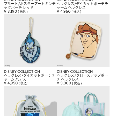
DISNEY COLLECTION
DISNEY COLLECTION
プルート/ポスターアートキンチ
ヘラクレス/ダイカットポーチチ
ャクポーチ レッド
ャーム ヘラクレス
¥
3,190
¥
4,950
税込
税込
DISNEY COLLECTION
DISNEY COLLECTION
ヘラクレス/ダイカットポーチチ
ヘラクレス/クローズアップポー
ャーム ハデス
チ ヘラクレス
¥
4,950
¥
3,300
税込
税込