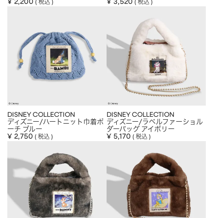
¥
2,200
¥
3,520
税込
税込
DISNEY COLLECTION
DISNEY COLLECTION
ディズニー/ハートニット巾着ポ
ディズニー/ラベルファーショル
ーチ ブルー
ダーバッグ アイボリー
¥
2,750
¥
5,170
税込
税込