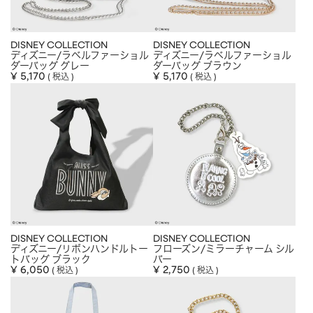
DISNEY COLLECTION
DISNEY COLLECTION
ディズニー/ラベルファーショル
ディズニー/ラベルファーショル
ダーバッグ グレー
ダーバッグ ブラウン
¥
5,170
¥
5,170
税込
税込
DISNEY COLLECTION
DISNEY COLLECTION
ディズニー/リボンハンドルトー
フローズン/ミラーチャーム シル
トバッグ ブラック
バー
¥
6,050
¥
2,750
税込
税込