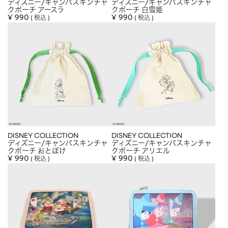
ディズニー/キャンバスキンチャ
ディズニー/キャンバスキンチャ
クポーチ アースラ
クポーチ 白雪姫
¥
990
¥
990
税込
税込
DISNEY COLLECTION
DISNEY COLLECTION
ディズニー/キャンバスキンチャ
ディズニー/キャンバスキンチャ
クポーチ おとぼけ
クポーチ アリエル
¥
990
¥
990
税込
税込