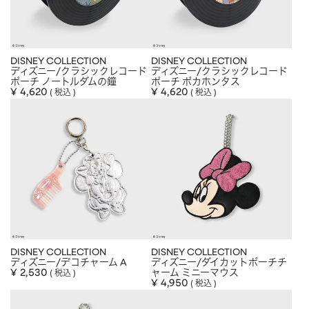
DISNEY COLLECTION
DISNEY COLLECTION
ディズニー/クラシックレコード
ディズニー/クラシックレコード
ポーチ ノートルダムの鐘
ポーチ ポカホンタス
¥
4,620
¥
4,620
税込
税込
DISNEY COLLECTION
DISNEY COLLECTION
ディズニー/デコチャーム A
ディズニー/ダイカットポーチチ
¥
2,530
ャーム ミニーマウス
税込
¥
4,950
税込