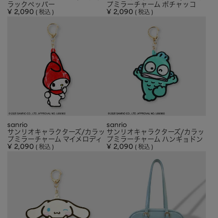
ラックペッパー
プミラーチャーム ポチャッコ
¥
2,090
¥
2,090
税込
税込
sanrio
sanrio
サンリオキャラクターズ/カラッ
サンリオキャラクターズ/カラッ
プミラーチャーム マイメロディ
プミラーチャーム ハンギョドン
¥
2,090
¥
2,090
税込
税込