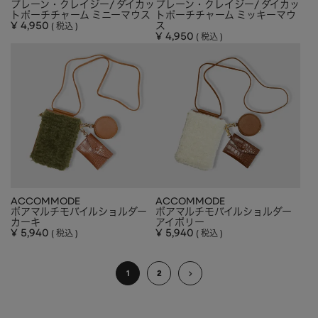
プレーン・クレイジー/ ダイカッ
プレーン・クレイジー/ ダイカッ
トポーチチャーム ミニーマウス
トポーチチャーム ミッキーマウ
¥
4,950
ス
税込
¥
4,950
税込
ACCOMMODE
ACCOMMODE
ボアマルチモバイルショルダー
ボアマルチモバイルショルダー
カーキ
アイボリー
¥
5,940
¥
5,940
税込
税込
1
2