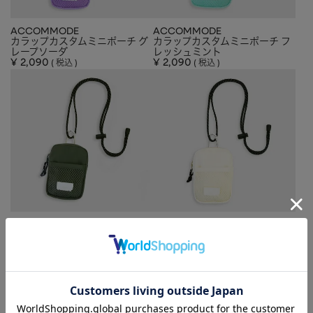
ACCOMMODE
ACCOMMODE
カラップカスタムミニポーチ グ
カラップカスタムミニポーチ フ
レープソーダ
レッシュミント
¥
2,090
¥
2,090
税込
税込
ACCOMMODE
ACCOMMODE
カラップカスタムミニポーチ オ
カラップカスタムミニポーチ リ
リーブツリー
ッチバニラ
¥
2,090
¥
2,090
税込
税込