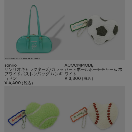
sanrio
ACCOMMODE
サンリオキャラクターズ/カラッ
ハートボールポーチチャーム ホ
プワイドボストンバッグ ハンギ
ワイト
ョドン
¥
3,300
税込
¥
4,400
税込