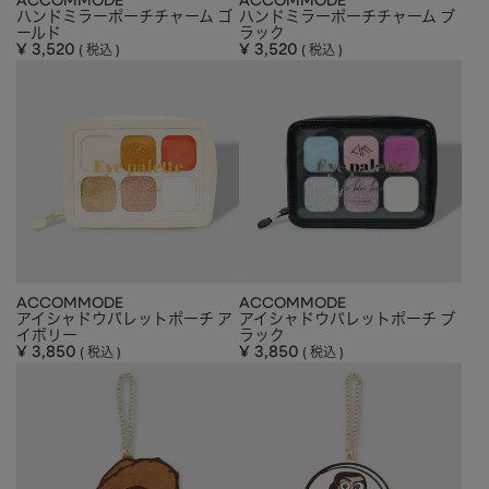
ACCOMMODE
ACCOMMODE
ハンドミラーポーチチャーム ゴ
ハンドミラーポーチチャーム ブ
ールド
ラック
¥
3,520
¥
3,520
税込
税込
ACCOMMODE
ACCOMMODE
アイシャドウパレットポーチ ア
アイシャドウパレットポーチ ブ
イボリー
ラック
¥
3,850
¥
3,850
税込
税込