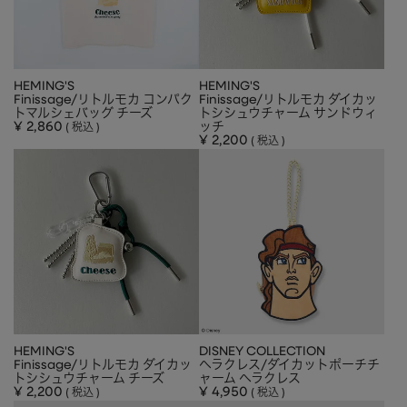
HEMING'S
HEMING'S
Finissage/リトルモカ コンパク
Finissage/リトルモカ ダイカッ
トマルシェバッグ チーズ
トシシュウチャーム サンドウィ
¥
2,860
ッチ
税込
¥
2,200
税込
HEMING'S
DISNEY COLLECTION
Finissage/リトルモカ ダイカッ
ヘラクレス/ダイカットポーチチ
トシシュウチャーム チーズ
ャーム ヘラクレス
¥
2,200
¥
4,950
税込
税込