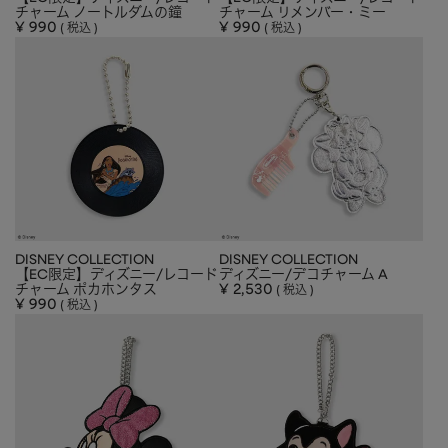
チャーム ノートルダムの鐘
チャーム リメンバー・ミー
¥
990
¥
990
税込
税込
DISNEY COLLECTION
DISNEY COLLECTION
【EC限定】ディズニー/レコード
ディズニー/デコチャーム A
チャーム ポカホンタス
¥
2,530
税込
¥
990
税込