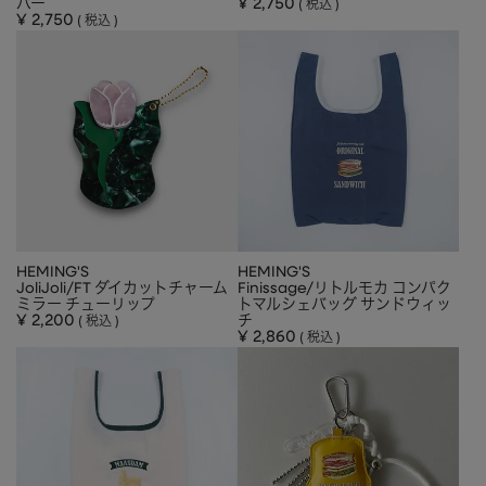
バー
¥
2,750
税込
¥
2,750
税込
HEMING'S
HEMING'S
JoliJoli/FT ダイカットチャーム
Finissage/リトルモカ コンパク
ミラー チューリップ
トマルシェバッグ サンドウィッ
¥
2,200
チ
税込
¥
2,860
税込