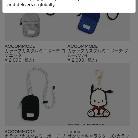
ACCOMMODE
ACCOMMODE
カラップカスタムミニポーチ コ
カラップカスタムミニポーチ ブ
ンニャク
ルーハワイ
¥
2,090
¥
2,090
税込
税込
ACCOMMODE
sanrio
カラップカスタムミニポーチ ブ
サンリオキャラクターズ/カラッ