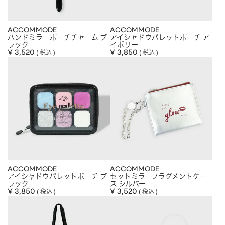
ACCOMMODE
ACCOMMODE
ハンドミラーポーチチャーム ブ
アイシャドウパレットポーチ ア
ラック
イボリー
¥
3,520
¥
3,850
税込
税込
ACCOMMODE
ACCOMMODE
アイシャドウパレットポーチ ブ
セットミラーフラグメントケー
ラック
ス シルバー
¥
3,850
¥
3,520
税込
税込