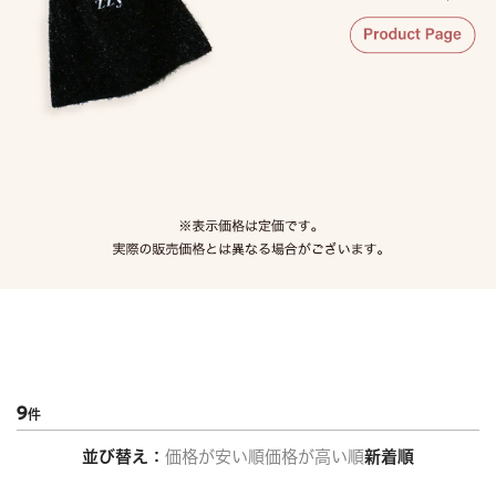
9
並び替え
価格が安い順
価格が高い順
新着順