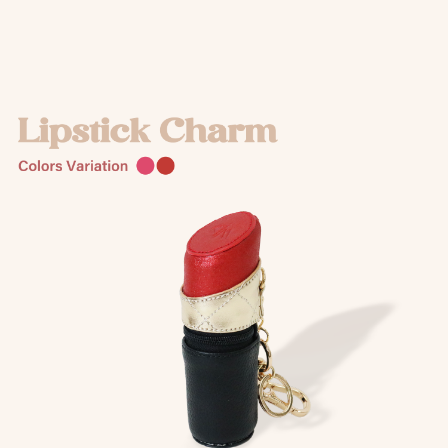
HAIR ACCESSORY
ヘアアクセサリー
OTHER
その他
SALE
セール
ALL
すべて
BAG
バッグ
FASHION
ファッション
GOODS
雑貨
MOBILE
モバイル
ACCESSORY
アクセサリー