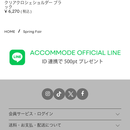
クリアクロシェショルダー ブラ
ック
¥
6,270
税込
HOME
Spring Fair
会員サービス・ログイン
送料・お支払・配送について