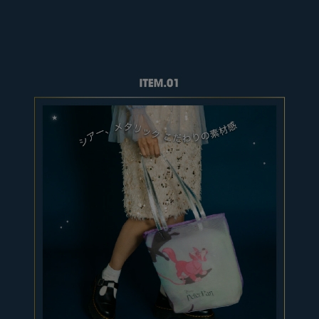
HAIR ACCESSORY
ヘアアクセサリー
OTHER
その他
SALE
セール
ALL
すべて
BAG
バッグ
FASHION
ファッション
GOODS
雑貨
MOBILE
モバイル
ACCESSORY
アクセサリー