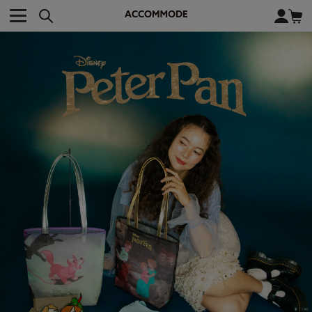
CATEGORY カテゴリー
BRAND ブランド
close
検索条件を変更した際は、必ず下の「商品検索」ボタンを押して
ACCOMMODE
アコモデ
ください。
BAG
バッグ
DISNEY
ディズニー
ALL
すべて
商品検索
COLLABORATION
コラボレーション
TOTE
トートバッグ
KEYWORD
SHOULDER
ショルダーバッグ
BASKET
カゴバッグ
BACKPACK
バックパック
オススメキーワード
ポカホンタス
ミーコ
パーシー
ジョンスミス
ECO BAG
エコバッグ
キティ
サンリオ
ダイカット
ポーチ
チャーム
OTHER
その他
DISNEY
トート
FASHION
ファッション
ALL
すべて
CATEGORY