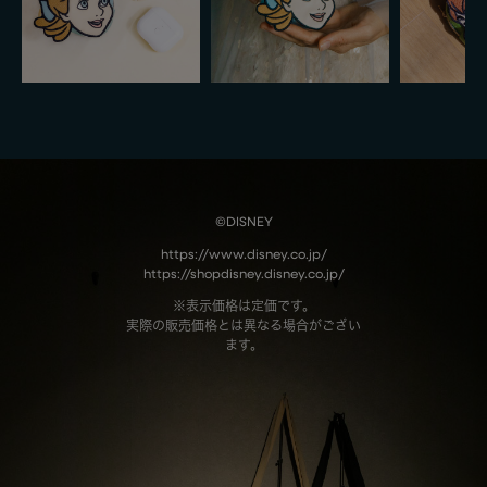
©DISNEY
https://www.disney.co.jp/
https://shopdisney.disney.co.jp/
※表示価格は定価です。
実際の販売価格とは異なる場合がござい
ます。